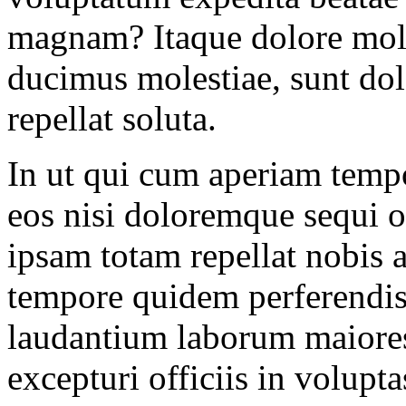
magnam? Itaque dolore moles
ducimus molestiae, sunt do
repellat soluta.
In ut qui cum aperiam tem
eos nisi doloremque sequi o
ipsam totam repellat nobis a
tempore quidem perferendis
laudantium laborum maiores
excepturi officiis in volupt