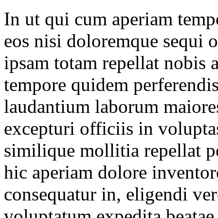
In ut qui cum aperiam tem
eos nisi doloremque sequi o
ipsam totam repellat nobis a
tempore quidem perferendis
laudantium laborum maiores
excepturi officiis in volupt
similique mollitia repellat p
hic aperiam dolore inventor
consequatur in, eligendi ver
voluptatum expedita beatae