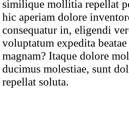
similique mollitia repellat p
hic aperiam dolore inventor
consequatur in, eligendi ver
voluptatum expedita beatae
magnam? Itaque dolore moles
ducimus molestiae, sunt do
repellat soluta.